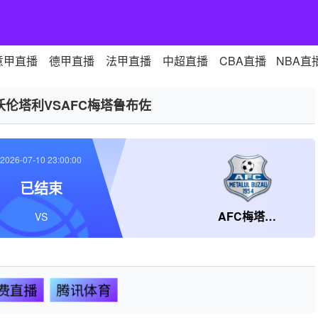
意甲直播
德甲直播
法甲直播
中超直播
CBA直播
NBA直
沃伦塔利VSAFC梅塔鲁布佐
2026-07-10 23:00:00
已结束
AFC梅塔鲁布佐
VS
费直播
腾讯体育