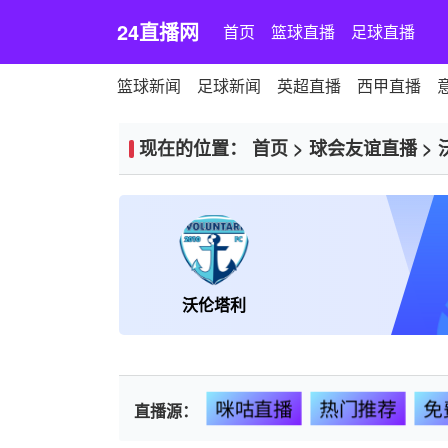
24直播网
首页
篮球直播
足球直播
篮球新闻
足球新闻
英超直播
西甲直播
现在的位置：
首页
>
球会友谊直播
>
沃伦塔利
咪咕直播
热门推荐
免
直播源：