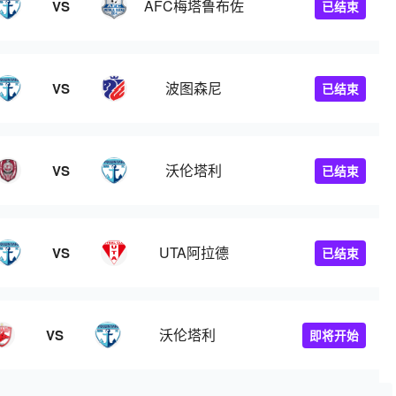
AFC梅塔鲁布佐
VS
已结束
波图森尼
VS
已结束
沃伦塔利
VS
已结束
UTA阿拉德
VS
已结束
沃伦塔利
VS
即将开始