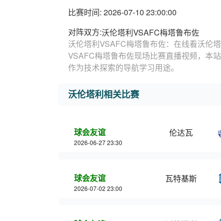
比赛时间: 2026-07-10 23:00:00
对阵双方:
沃伦塔利VSAFC梅塔鲁布佐
沃伦塔利VSAFC梅塔鲁布佐：在线看沃伦塔
VSAFC梅塔鲁布佐现场比赛直播视频，本
作为技术探索的导航学习用途。
沃伦塔利相关比赛
球会友谊
伦达瓦
2026-06-27 23:30
球会友谊
瓦特基斯
2026-07-02 23:00