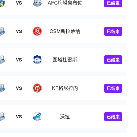
AFC梅塔鲁布佐
VS
已结束
CSM斯拉蒂纳
VS
已结束
图塔杜雷斯
VS
已结束
KF格尼拉内
VS
已结束
沃拉
VS
已结束