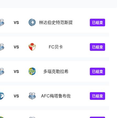
林达伯史特范斯提
VS
已结束
FC贝卡
VS
已结束
多瑙克勒拉希
VS
已结束
AFC梅塔鲁布佐
VS
已结束