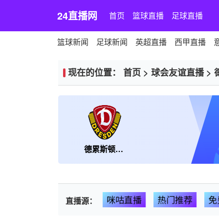
24直播网
首页
篮球直播
足球直播
篮球新闻
足球新闻
英超直播
西甲直播
现在的位置：
首页
>
球会友谊直播
>
德累斯顿迪纳摩
咪咕直播
热门推荐
免
直播源：