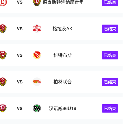
德累斯顿迪纳摩青年队
VS
已结束
格拉茨AK
VS
已结束
科特布斯
VS
已结束
柏林联合
VS
已结束
汉诺威96U19
VS
已结束