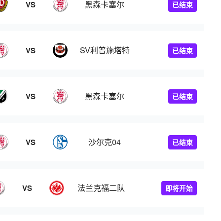
黑森卡塞尔
VS
已结束
SV利普施塔特
VS
已结束
黑森卡塞尔
VS
已结束
沙尔克04
VS
已结束
法兰克福二队
VS
即将开始