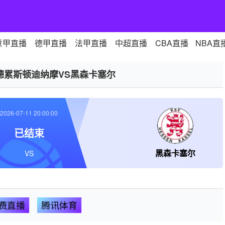
意甲直播
德甲直播
法甲直播
中超直播
CBA直播
NBA直
德累斯顿迪纳摩VS黑森卡塞尔
2026-07-11 20:00:00
已结束
黑森卡塞尔
VS
费直播
腾讯体育