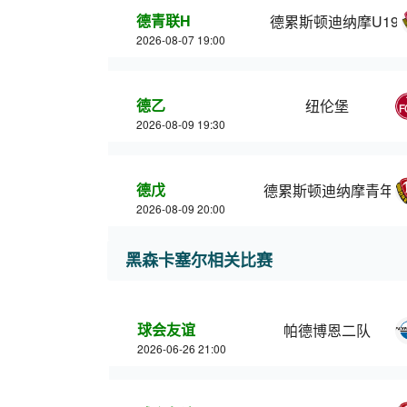
德青联H
德累斯顿迪纳摩U19
2026-08-07 19:00
德乙
纽伦堡
2026-08-09 19:30
德戊
德累斯顿迪纳摩青年
2026-08-09 20:00
黑森卡塞尔相关比赛
球会友谊
帕德博恩二队
2026-06-26 21:00