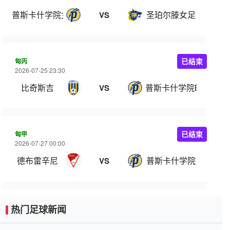
普斯卡什学院女足
圣珀尔滕女足
VS
匈丙
已结束
2026-07-25 23:30
比奇斯吉
普斯卡什学院B队
VS
匈甲
已结束
2026-07-27 00:00
德布雷辛尼
普斯卡什学院
VS
热门足球新闻