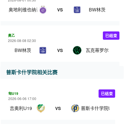
奥地利维也纳青年队
BW林茨
VS
奥乙
已结束
2026-08-08 02:30
BW林茨
瓦克蒂罗尔
VS
普斯卡什学院相关比赛
匈U19
已结束
2026-06-06 17:00
吉奥利U19
普斯卡什学院U19
VS