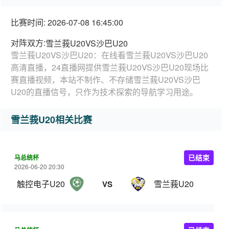
比赛时间: 2026-07-08 16:45:00
对阵双方:
雪兰莪U20VS沙巴U20
雪兰莪U20VS沙巴U20：在线看雪兰莪U20VS沙巴U20
高清直播，24直播网提供雪兰莪U20VS沙巴U20现场比
赛直播视频，本站不制作、不存储雪兰莪U20VS沙巴
U20的直播信号，只作为技术探索的导航学习用途。
雪兰莪U20相关比赛
马总统杯
已结束
2026-06-20 20:30
触控电子U20
雪兰莪U20
VS