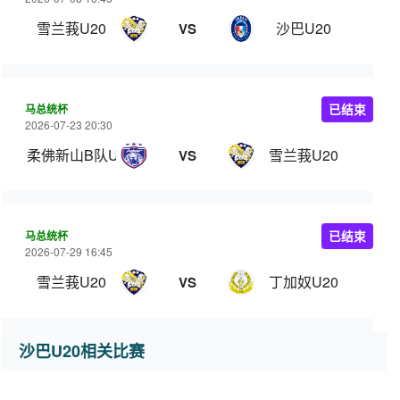
雪兰莪U20
沙巴U20
VS
马总统杯
已结束
2026-07-23 20:30
柔佛新山B队U20
雪兰莪U20
VS
马总统杯
已结束
2026-07-29 16:45
雪兰莪U20
丁加奴U20
VS
沙巴U20相关比赛