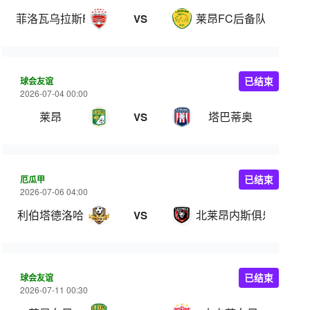
菲洛瓦乌拉斯FC
莱昂FC后备队
VS
球会友谊
已结束
2026-07-04 00:00
莱昂
塔巴蒂奥
VS
厄瓜甲
已结束
2026-07-06 04:00
利伯塔德洛哈
北莱昂内斯俱乐部
VS
球会友谊
已结束
2026-07-11 00:30