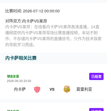
比赛时间: 2026-07-12 00:00:00
对阵双方:
内卡萨VS莱昂
内卡萨VS莱昂：在线看内卡萨VS莱昂高清直播，24直
播网提供内卡萨VS莱昂现场比赛直播视频，本站不制
作、不存储内卡萨VS莱昂的直播信号，只作为技术探索
的导航学习用途。
内卡萨相关比赛
球会友谊
已结束
2026-06-20 23:30
内卡萨
莫雷利亚
VS