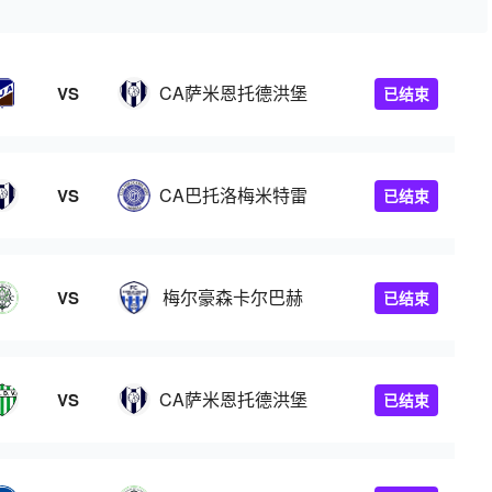
CA萨米恩托德洪堡
VS
已结束
CA巴托洛梅米特雷
VS
已结束
梅尔豪森卡尔巴赫
VS
已结束
CA萨米恩托德洪堡
VS
已结束