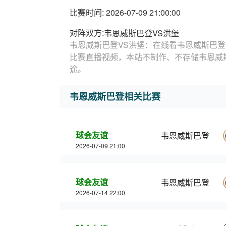
比赛时间: 2026-07-09 21:00:00
对阵双方:
韦恩威斯巴登VS洪堡
韦恩威斯巴登VS洪堡：在线看韦恩威斯巴登
比赛直播视频，本站不制作、不存储韦恩威
途。
韦恩威斯巴登相关比赛
球会友谊
韦恩威斯巴登
2026-07-09 21:00
球会友谊
韦恩威斯巴登
2026-07-14 22:00