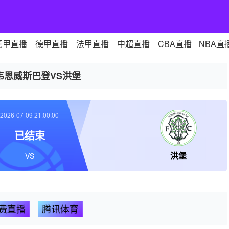
意甲直播
德甲直播
法甲直播
中超直播
CBA直播
NBA直
韦恩威斯巴登VS洪堡
2026-07-09 21:00:00
已结束
洪堡
VS
费直播
腾讯体育