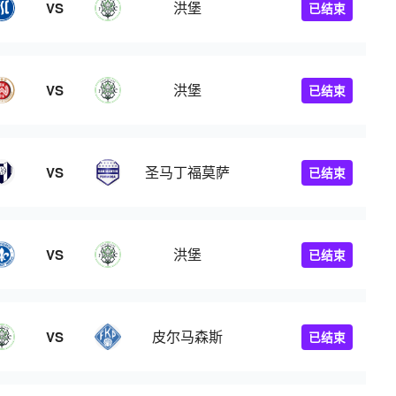
洪堡
VS
已结束
洪堡
VS
已结束
圣马丁福莫萨
VS
已结束
洪堡
VS
已结束
皮尔马森斯
VS
已结束