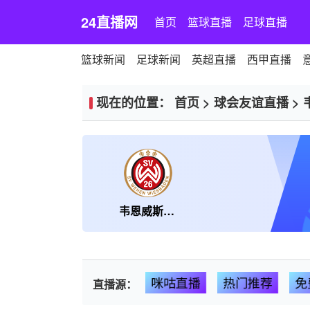
24直播网
首页
篮球直播
足球直播
篮球新闻
足球新闻
英超直播
西甲直播
现在的位置：
首页
>
球会友谊直播
>
韦恩威斯巴登
咪咕直播
热门推荐
免
直播源：