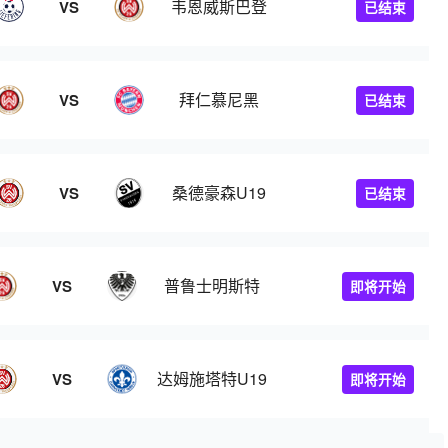
韦恩威斯巴登
VS
已结束
拜仁慕尼黑
VS
已结束
桑德豪森U19
VS
已结束
普鲁士明斯特
VS
即将开始
达姆施塔特U19
VS
即将开始