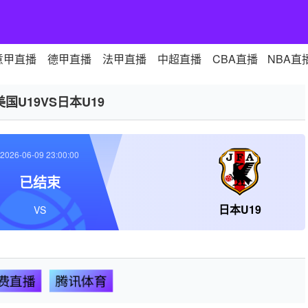
意甲直播
德甲直播
法甲直播
中超直播
CBA直播
NBA直
美国U19VS日本U19
2026-06-09 23:00:00
已结束
日本U19
VS
费直播
腾讯体育