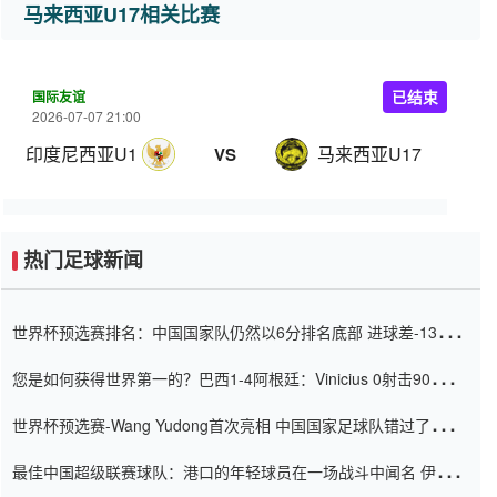
马来西亚U17相关比赛
国际友谊
已结束
2026-07-07 21:00
印度尼西亚U17
马来西亚U17
VS
热门足球新闻
世界杯预选赛排名：中国国家队仍然以6分排名底部 进球差-13令人
震惊
您是如何获得世界第一的？巴西1-4阿根廷：Vinicius 0射击90分钟
内
世界杯预选赛-Wang Yudong首次亮相 中国国家足球队错过了世界
杯0-2
最佳中国超级联赛球队：港口的年轻球员在一场战斗中闻名 伊万放
弃了泰桑（Taishan）