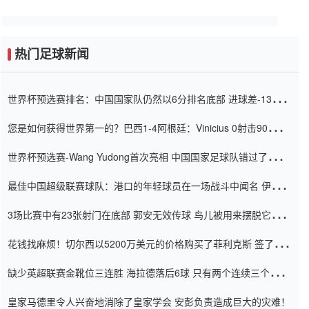
热门足球新闻
世界杯预选赛排名：中国国家队仍然以6分排名底部 进球差-13令人
震惊
您是如何获得世界第一的？巴西1-4阿根廷：Vinicius 0射击90分钟
内
世界杯预选赛-Wang Yudong首次亮相 中国国家足球队错过了世界
杯0-2
最佳中国超级联赛球队：港口的年轻球员在一场战斗中闻名 伊万放
弃了泰桑（Taishan）
3场比赛中有23张射门在底部 郭安无效传球 鸟儿被用来摆脱它
Setien痴迷于三名后卫
花钱找麻烦！切尔西以5200万美元的价格购买了菲利克斯 签了7年
并在半年内租了夏窗口
缺少英超联赛金靴位三连胜 海拉德落后6球 只有两个连续三个连续
三靴
皇家马德里令人兴奋地消除了皇家学会 安彭负责造成巨大的灾难！