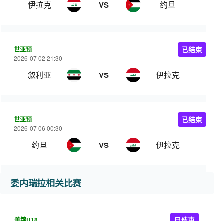
伊拉克
约旦
VS
世亚预
已结束
2026-07-02 21:30
叙利亚
伊拉克
VS
世亚预
已结束
2026-07-06 00:30
约旦
伊拉克
VS
委内瑞拉相关比赛
美锦U18
已结束