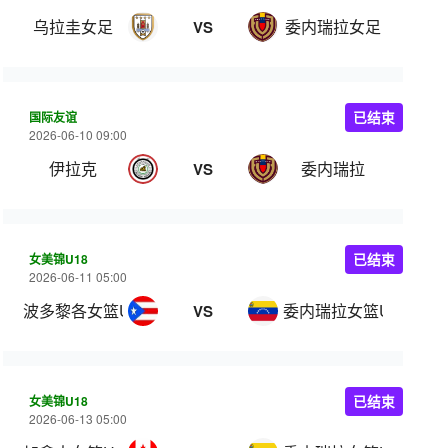
乌拉圭女足
委内瑞拉女足
VS
国际友谊
已结束
2026-06-10 09:00
伊拉克
委内瑞拉
VS
女美锦U18
已结束
2026-06-11 05:00
波多黎各女篮U18
委内瑞拉女篮U18
VS
女美锦U18
已结束
2026-06-13 05:00