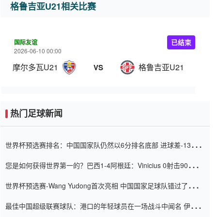
格鲁吉亚U21相关比赛
国际友谊
已结束
2026-06-10 00:00
摩尔多瓦U21
格鲁吉亚U21
VS
热门足球新闻
世界杯预选赛排名：中国国家队仍然以6分排名底部 进球差-13令人
震惊
您是如何获得世界第一的？巴西1-4阿根廷：Vinicius 0射击90分钟
内
世界杯预选赛-Wang Yudong首次亮相 中国国家足球队错过了世界
杯0-2
最佳中国超级联赛球队：港口的年轻球员在一场战斗中闻名 伊万放
弃了泰桑（Taishan）