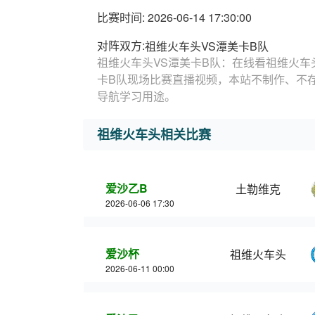
比赛时间: 2026-06-14 17:30:00
对阵双方:
祖维火车头VS潭美卡B队
祖维火车头VS潭美卡B队：在线看祖维火车
卡B队现场比赛直播视频，本站不制作、不
导航学习用途。
祖维火车头相关比赛
爱沙乙B
土勒维克
2026-06-06 17:30
爱沙杯
祖维火车头
2026-06-11 00:00