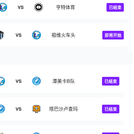
亨特体育
VS
已结束
祖维火车头
VS
即将开始
潭美卡B队
VS
已结束
塔巴沙卢查玛
VS
已结束