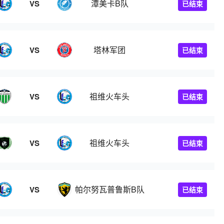
潭美卡B队
VS
已结束
塔林军团
VS
已结束
祖维火车头
VS
已结束
祖维火车头
VS
已结束
帕尔努瓦普鲁斯B队
VS
已结束