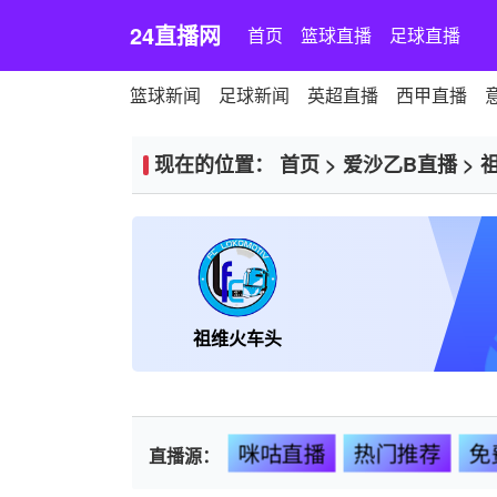
24直播网
首页
篮球直播
足球直播
篮球新闻
足球新闻
英超直播
西甲直播
现在的位置：
首页
>
爱沙乙B直播
>
祖维火车头
咪咕直播
热门推荐
免
直播源：