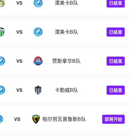
潭美卡B队
VS
已结束
潭美卡B队
VS
已结束
赞斯拿华B队
VS
已结束
卡勒威B队
VS
已结束
帕尔努瓦普鲁斯B队
VS
即将开始