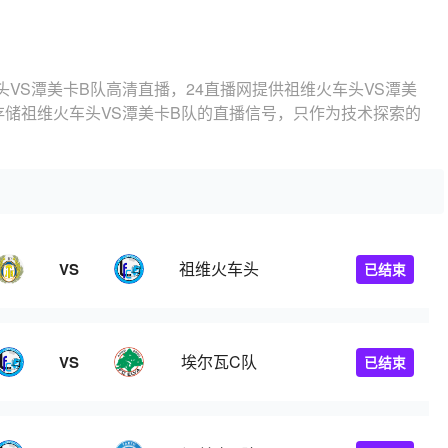
头VS潭美卡B队高清直播，24直播网提供祖维火车头VS潭美
存储祖维火车头VS潭美卡B队的直播信号，只作为技术探索的
祖维火车头
VS
已结束
埃尔瓦C队
VS
已结束