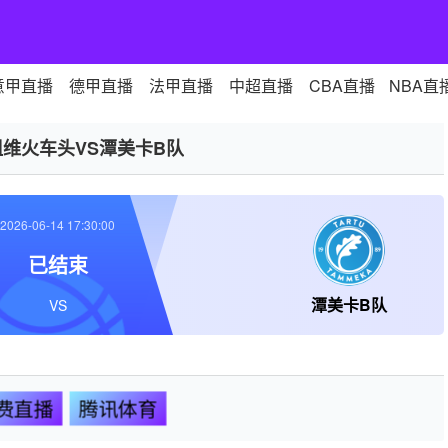
意甲直播
德甲直播
法甲直播
中超直播
CBA直播
NBA直
祖维火车头VS潭美卡B队
2026-06-14 17:30:00
已结束
潭美卡B队
VS
费直播
腾讯体育