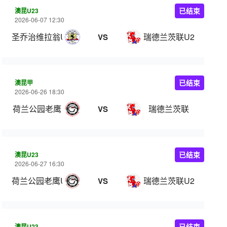
澳昆U23
已结束
2026-06-07 12:30
圣乔治维拉翁U23
瑞德兰茨联U23
VS
澳昆甲
已结束
2026-06-26 18:30
荷兰公园老鹰
瑞德兰茨联
VS
澳昆U23
已结束
2026-06-27 16:30
荷兰公园老鹰U23
瑞德兰茨联U23
VS
澳昆U23
已结束