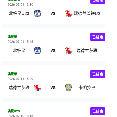
2026-07-04 13:30
北极星U23
瑞德兰茨联U23
VS
澳昆甲
已结束
2026-07-04 15:45
北极星
瑞德兰茨联
VS
澳昆甲
已结束
2026-07-11 15:00
瑞德兰茨联
卡帕拉巴
VS
澳昆U23
已结束
2026-07-19 10:15