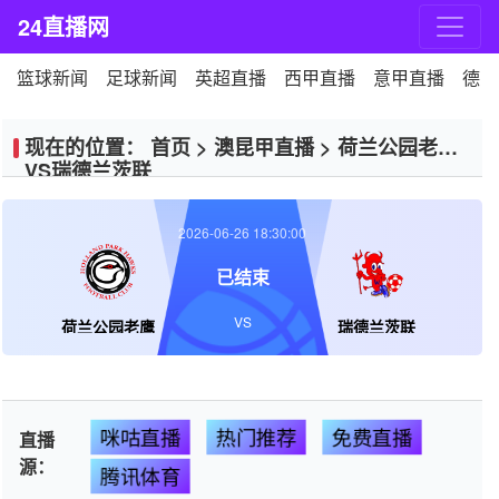
24直播网
篮球新闻
足球新闻
英超直播
西甲直播
意甲直播
德甲
现在的位置：
首页
>
澳昆甲直播
>
荷兰公园老鹰
VS瑞德兰茨联
2026-06-26 18:30:00
已结束
VS
荷兰公园老鹰
瑞德兰茨联
咪咕直播
热门推荐
免费直播
直播
源：
腾讯体育