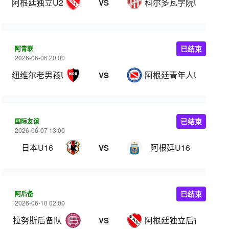
阿根廷独立U20
科尔多瓦学院U20
VS
阿青联
已结束
2026-06-06 20:00
纽维尔老男孩U20
阿根廷青年人U20
VS
国际友谊
已结束
2026-06-07 13:00
日本U16
阿根廷U16
VS
阿后备
已结束
2026-06-10 02:00
拉努斯后备队
阿根廷独立后备队
VS