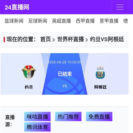
24直播网
篮球新闻
足球新闻
英超直播
西甲直播
意甲直播
德甲
现在的位置：
首页
>
世界杯直播
>
约旦VS阿根廷
2026-06-28 10:00:00
已结束
VS
约旦
阿根廷
咪咕直播
热门推荐
免费直播
直播
源：
腾讯体育