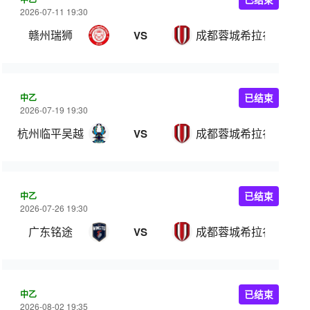
2026-07-11 19:30
赣州瑞狮
成都蓉城希拉谷
VS
中乙
已结束
2026-07-19 19:30
杭州临平吴越
成都蓉城希拉谷
VS
中乙
已结束
2026-07-26 19:30
广东铭途
成都蓉城希拉谷
VS
中乙
已结束
2026-08-02 19:35