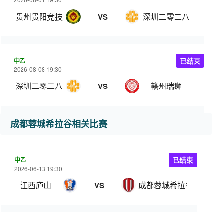
贵州贵阳竞技
深圳二零二八
VS
中乙
已结束
2026-08-08 19:30
深圳二零二八
赣州瑞狮
VS
成都蓉城希拉谷相关比赛
中乙
已结束
2026-06-13 19:30
江西庐山
成都蓉城希拉谷
VS