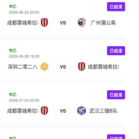
中乙
已结束
2026-06-24 20:00
成都蓉城希拉谷
广州蒲公英
VS
中乙
已结束
2026-06-28 19:30
深圳二零二八
成都蓉城希拉谷
VS
中乙
已结束
2026-07-04 20:00
成都蓉城希拉谷
武汉三镇B队
VS
中乙
已结束