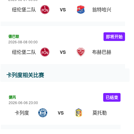
纽伦堡二队
翁特哈兴
VS
德巴联
即将开始
2026-08-08 00:00
纽伦堡二队
布赫巴赫
VS
卡列度相关比赛
捷丙
已结束
2026-06-06 23:00
卡列度
莫托勒
VS