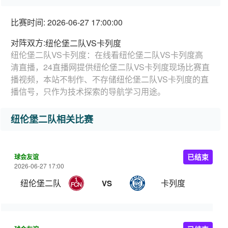
比赛时间: 2026-06-27 17:00:00
对阵双方:
纽伦堡二队VS卡列度
纽伦堡二队VS卡列度：在线看纽伦堡二队VS卡列度高
清直播，24直播网提供纽伦堡二队VS卡列度现场比赛直
播视频，本站不制作、不存储纽伦堡二队VS卡列度的直
播信号，只作为技术探索的导航学习用途。
纽伦堡二队相关比赛
球会友谊
已结束
2026-06-27 17:00
纽伦堡二队
卡列度
VS