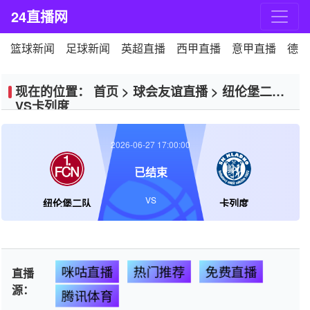
24直播网
篮球新闻
足球新闻
英超直播
西甲直播
意甲直播
德甲
现在的位置：
首页
>
球会友谊直播
>
纽伦堡二队
VS卡列度
2026-06-27 17:00:00
已结束
VS
纽伦堡二队
卡列度
咪咕直播
热门推荐
免费直播
直播
源：
腾讯体育