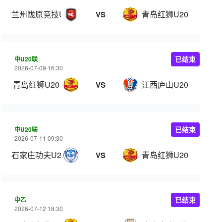
兰州陇原竞技U20
青岛红狮U20
VS
中U20联
已结束
2026-07-09 16:30
青岛红狮U20
江西庐山U20
VS
中U20联
已结束
2026-07-11 09:30
石家庄功夫U20
青岛红狮U20
VS
中乙
已结束
2026-07-12 18:30