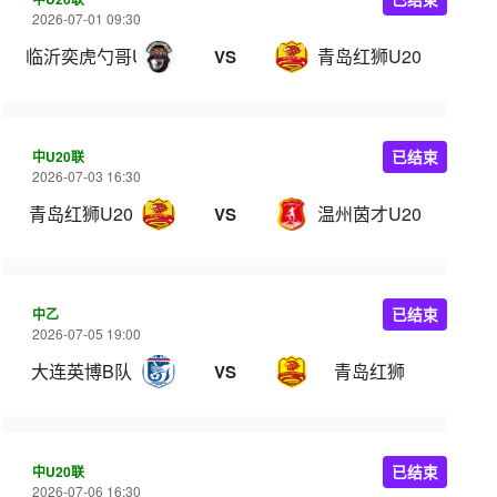
2026-07-01 09:30
临沂奕虎勺哥U20
青岛红狮U20
VS
中U20联
已结束
2026-07-03 16:30
青岛红狮U20
温州茵才U20
VS
中乙
已结束
2026-07-05 19:00
大连英博B队
青岛红狮
VS
中U20联
已结束
2026-07-06 16:30