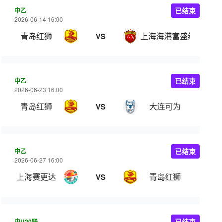
中乙
已结束
2026-06-14 16:00
青岛红狮
上海海港富盛经开
VS
中乙
已结束
2026-06-23 16:00
青岛红狮
大连可为
VS
中乙
已结束
2026-06-27 16:00
上海赛更达
青岛红狮
VS
中U20联
已结束