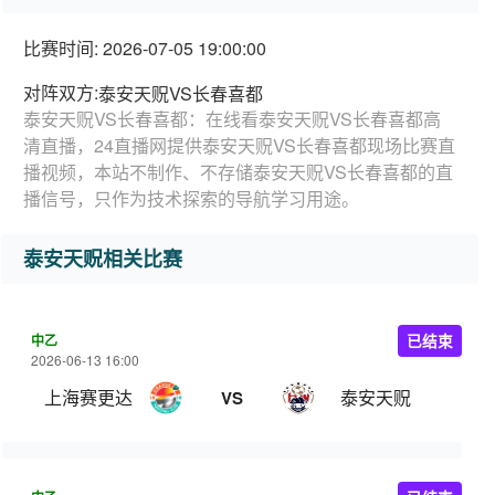
比赛时间: 2026-07-05 19:00:00
对阵双方:
泰安天贶VS长春喜都
泰安天贶VS长春喜都：在线看泰安天贶VS长春喜都高
清直播，24直播网提供泰安天贶VS长春喜都现场比赛直
播视频，本站不制作、不存储泰安天贶VS长春喜都的直
播信号，只作为技术探索的导航学习用途。
泰安天贶相关比赛
中乙
已结束
2026-06-13 16:00
上海赛更达
泰安天贶
VS