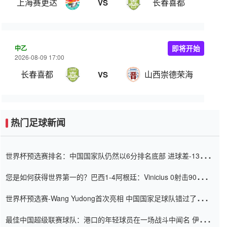
上海赛更达
长春喜都
VS
中乙
即将开始
2026-08-09 17:00
长春喜都
山西崇德荣海
VS
热门足球新闻
世界杯预选赛排名：中国国家队仍然以6分排名底部 进球差-13令人
震惊
您是如何获得世界第一的？巴西1-4阿根廷：Vinicius 0射击90分钟
内
世界杯预选赛-Wang Yudong首次亮相 中国国家足球队错过了世界
杯0-2
最佳中国超级联赛球队：港口的年轻球员在一场战斗中闻名 伊万放