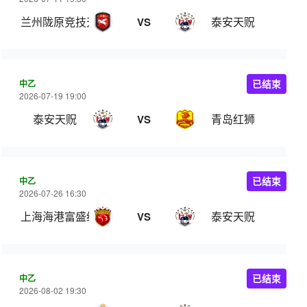
兰州陇原竞技天佑德
泰安天贶
VS
中乙
已结束
2026-07-19 19:00
泰安天贶
青岛红狮
VS
中乙
已结束
2026-07-26 16:30
上海海港富盛经开
泰安天贶
VS
中乙
已结束
2026-08-02 19:30