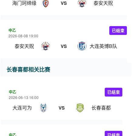
海门珂缔缘
泰安天贶
VS
中乙
已结束
2026-08-08 19:00
泰安天贶
大连英博B队
VS
长春喜都相关比赛
中乙
已结束
2026-06-13 16:00
大连可为
长春喜都
VS
中乙
已结束