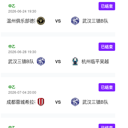
中乙
已结束
2026-06-24 19:30
温州俱乐部德赛
武汉三镇B队
VS
中乙
已结束
2026-06-28 19:30
武汉三镇B队
杭州临平吴越
VS
中乙
已结束
2026-07-04 20:00
成都蓉城希拉谷
武汉三镇B队
VS
中乙
已结束