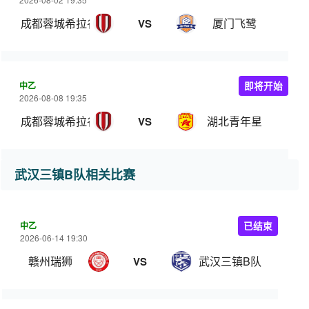
成都蓉城希拉谷
厦门飞鹭
VS
中乙
即将开始
2026-08-08 19:35
成都蓉城希拉谷
湖北青年星
VS
武汉三镇B队相关比赛
中乙
已结束
2026-06-14 19:30
赣州瑞狮
武汉三镇B队
VS