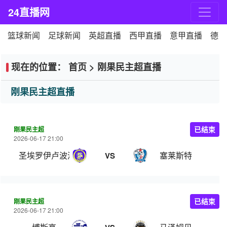
24直播网
篮球新闻
足球新闻
英超直播
西甲直播
意甲直播
德甲
现在的位置：
首页
>
刚果民主超直播
刚果民主超直播
刚果民主超
已结束
2026-06-17 21:00
圣埃罗伊卢波波
塞莱斯特
VS
刚果民主超
已结束
2026-06-17 21:00