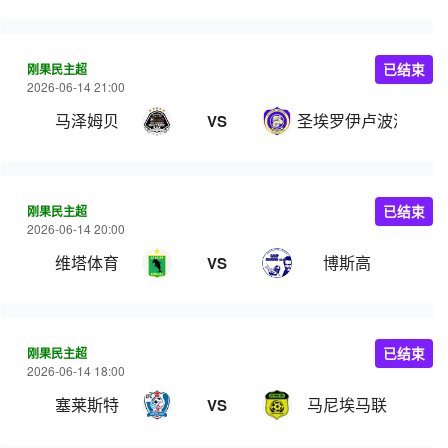
刚果民主超
已结束
2026-06-14 21:00
马泽姆贝
圣埃罗伊卢波波
VS
刚果民主超
已结束
2026-06-14 20:00
维塔体育
博斯高
VS
刚果民主超
已结束
2026-06-14 18:00
塞莱斯特
马尼埃马联
VS